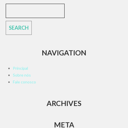
NAVIGATION
Principal
Sobre nós
Fale conosco
ARCHIVES
META