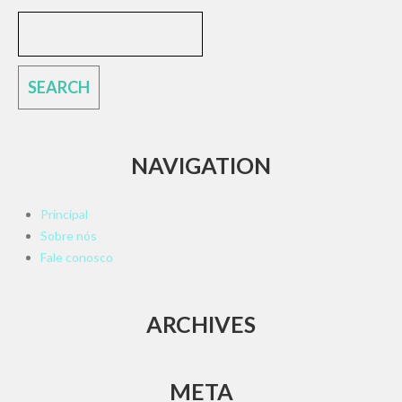
NAVIGATION
Principal
Sobre nós
Fale conosco
ARCHIVES
META