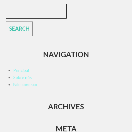
NAVIGATION
Principal
Sobre nós
Fale conosco
ARCHIVES
META