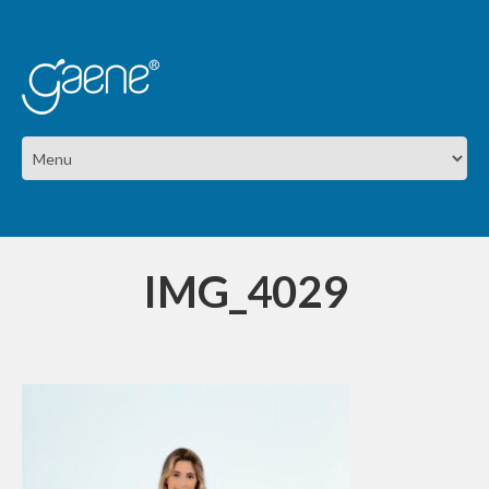
IMG_4029